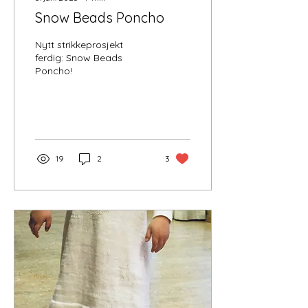
Snow Beads Poncho
Nytt strikkeprosjekt
ferdig: Snow Beads
Poncho!
19
2
3