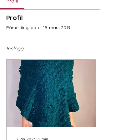
Profil
Profil
Påmeldingsdato: 19. mars 2019
Innlegg
3. jan. 2025
∙
1
min