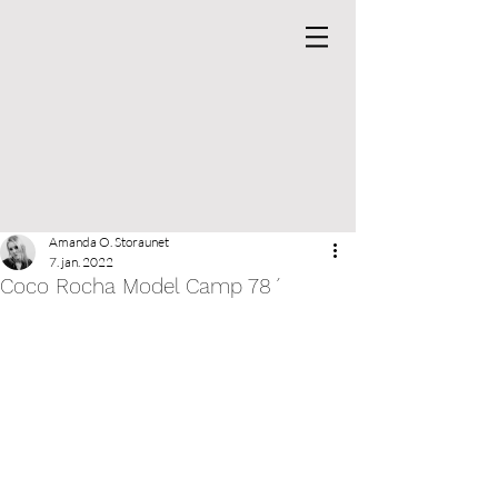
Amanda O. Storaunet
7. jan. 2022
Coco Rocha Model Camp 78´