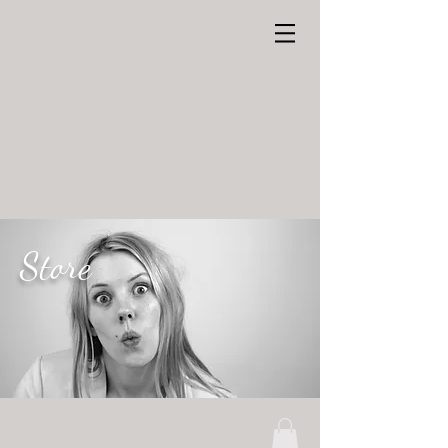
Store